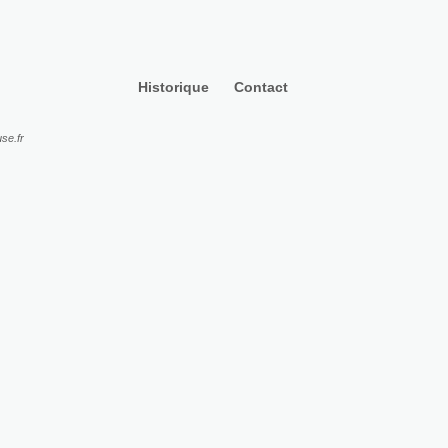
Historique
Contact
se.fr