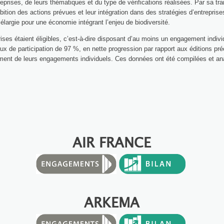
eprises, de leurs thématiques et du type de vérifications réalisées. Par sa tr
bition des actions prévues et leur intégration dans des stratégies d’entreprise
élargie pour une économie intégrant l’enjeu de biodiversité.
ses étaient éligibles, c’est-à-dire disposant d’au moins un engagement individ
taux de participation de 97 %, en nette progression par rapport aux éditions 
ncement de leurs engagements individuels. Ces données ont été compilées et a
AIR FRANCE
ARKEMA