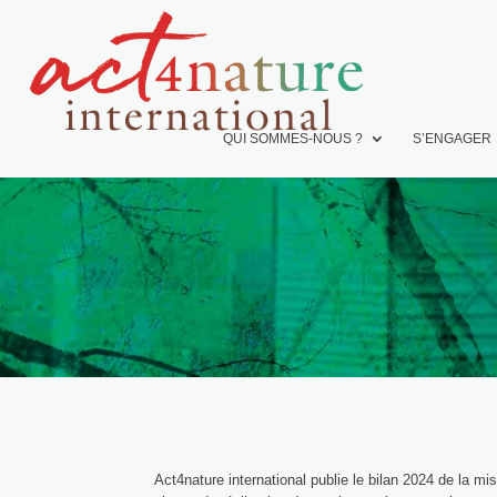
QUI SOMMES-NOUS ?
S’ENGAGER
Act4nature international publie le bilan 2024 de la m