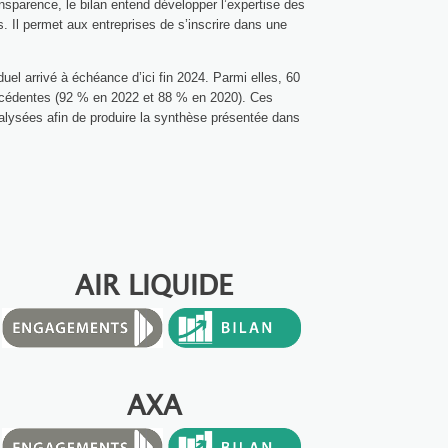
ansparence, le bilan entend développer l’expertise des
s. Il permet aux entreprises de s’inscrire dans une
uel arrivé à échéance d’ici fin 2024. Parmi elles, 60
précédentes (92 % en 2022 et 88 % en 2020). Ces
nalysées afin de produire la synthèse présentée dans
AIR LIQUIDE
AXA