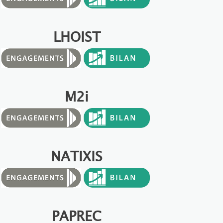
LHOIST
M2i
NATIXIS
PAPREC